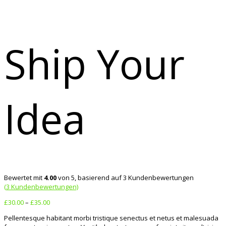
Ship Your
Idea
Bewertet mit
4.00
von 5, basierend auf
3
Kundenbewertungen
(
3
Kundenbewertungen)
£
30.00
–
£
35.00
Pellentesque habitant morbi tristique senectus et netus et malesuada