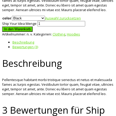
fames ac turpis egestas. Vestibulum tortor quam, feugiat vitae, ultricies
eget, tempor sit amet, ante. Donec eu libero sit amet quam egestas
semper. Aenean ultricies mi vitae est. Mauris placerat eleifend leo.
color
Auswahl zurücksetzen
Ship Your Idea Menge
In den Warenkorb
Artikelnummer:
n. v.
Kategorien:
Clothing
,
Hoodies
Beschreibung
Bewertungen (3)
Beschreibung
Pellentesque habitant morbi tristique senectus et netus et malesuada
fames ac turpis egestas. Vestibulum tortor quam, feugiat vitae, ultricies
eget, tempor sit amet, ante. Donec eu libero sit amet quam egestas
semper. Aenean ultricies mi vitae est. Mauris placerat eleifend leo.
3 Bewertungen für
Ship