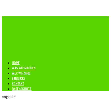
manico.tv
HOME
WAS WIR MACHEN
WER WIR SIND
EINBLICKE
KONTAKT
DATENSCHUTZ
Angebot!