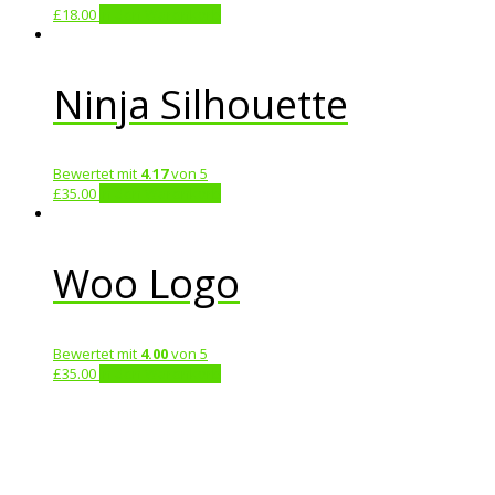
£
18.00
In den Warenkorb
Ninja Silhouette
Bewertet mit
4.17
von 5
£
35.00
In den Warenkorb
Woo Logo
Bewertet mit
4.00
von 5
£
35.00
In den Warenkorb