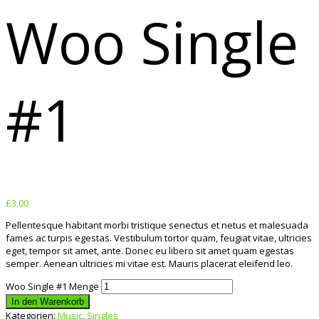
Woo Single
#1
£
3.00
Pellentesque habitant morbi tristique senectus et netus et malesuada
fames ac turpis egestas. Vestibulum tortor quam, feugiat vitae, ultricies
eget, tempor sit amet, ante. Donec eu libero sit amet quam egestas
semper. Aenean ultricies mi vitae est. Mauris placerat eleifend leo.
Woo Single #1 Menge
In den Warenkorb
Kategorien:
Music
,
Singles