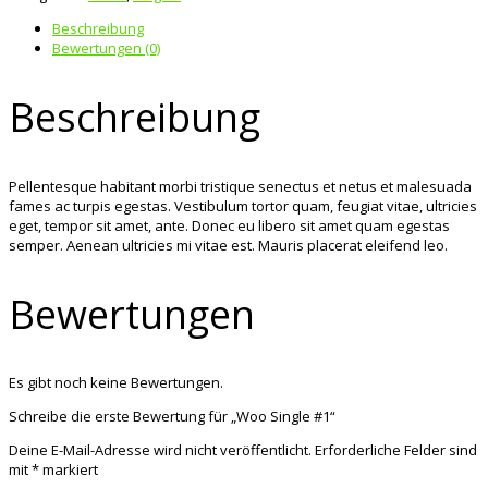
Beschreibung
Bewertungen (0)
Beschreibung
Pellentesque habitant morbi tristique senectus et netus et malesuada
fames ac turpis egestas. Vestibulum tortor quam, feugiat vitae, ultricies
eget, tempor sit amet, ante. Donec eu libero sit amet quam egestas
semper. Aenean ultricies mi vitae est. Mauris placerat eleifend leo.
Bewertungen
Es gibt noch keine Bewertungen.
Schreibe die erste Bewertung für „Woo Single #1“
Deine E-Mail-Adresse wird nicht veröffentlicht.
Erforderliche Felder sind
mit
*
markiert