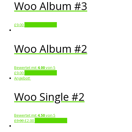
Woo Album #3
£
9.00
In den Warenkorb
Woo Album #2
Bewertet mit
4.00
von 5
£
9.00
In den Warenkorb
Angebot!
Woo Single #2
Bewertet mit
4.50
von 5
£
3.00
£
2.00
In den Warenkorb