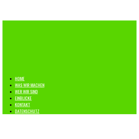
manico.tv
HOME
WAS WIR MACHEN
WER WIR SIND
EINBLICKE
KONTAKT
DATENSCHUTZ