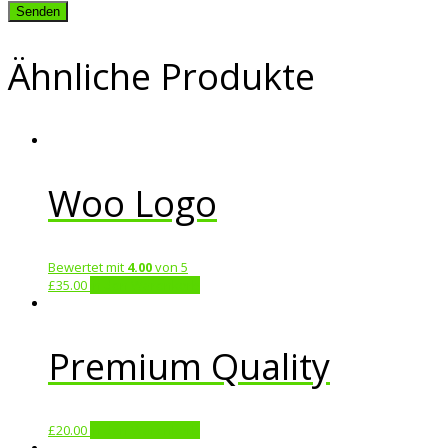
Ähnliche Produkte
Woo Logo
Bewertet mit
4.00
von 5
£
35.00
In den Warenkorb
Premium Quality
£
20.00
In den Warenkorb