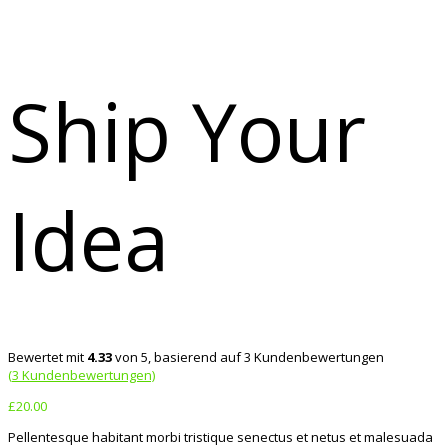
Ship Your
Idea
Bewertet mit
4.33
von 5, basierend auf
3
Kundenbewertungen
(
3
Kundenbewertungen)
£
20.00
Pellentesque habitant morbi tristique senectus et netus et malesuada