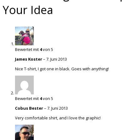
Your Idea
Bewertet mit
4
von 5
James Koster
–
7. Juni 2013
Nice T-shirt, I got one in black. Goes with anything!
Bewertet mit
4
von 5
Cobus Bester
–
7. Juni 2013
Very comfortable shirt, and I love the graphic!