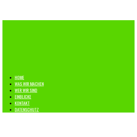
manico.tv
HOME
WAS WIR MACHEN
WER WIR SIND
EINBLICKE
KONTAKT
DATENSCHUTZ