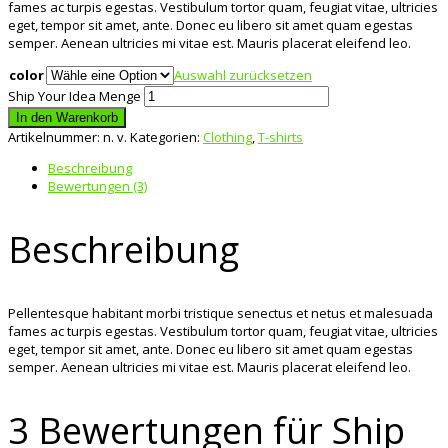
fames ac turpis egestas. Vestibulum tortor quam, feugiat vitae, ultricies
eget, tempor sit amet, ante. Donec eu libero sit amet quam egestas
semper. Aenean ultricies mi vitae est. Mauris placerat eleifend leo.
color
Auswahl zurücksetzen
Ship Your Idea Menge
In den Warenkorb
Artikelnummer:
n. v.
Kategorien:
Clothing
,
T-shirts
Beschreibung
Bewertungen (3)
Beschreibung
Pellentesque habitant morbi tristique senectus et netus et malesuada
fames ac turpis egestas. Vestibulum tortor quam, feugiat vitae, ultricies
eget, tempor sit amet, ante. Donec eu libero sit amet quam egestas
semper. Aenean ultricies mi vitae est. Mauris placerat eleifend leo.
3 Bewertungen für
Ship