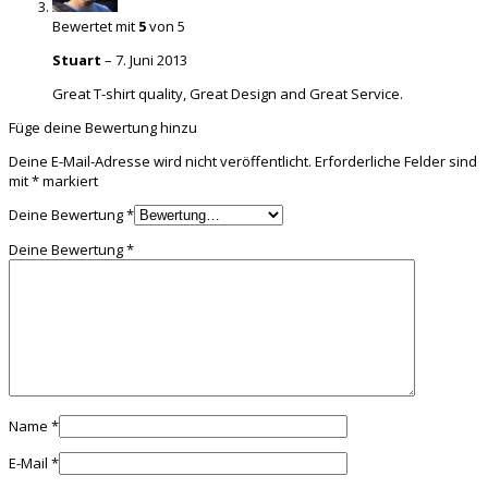
Bewertet mit
5
von 5
Stuart
–
7. Juni 2013
Great T-shirt quality, Great Design and Great Service.
Füge deine Bewertung hinzu
Deine E-Mail-Adresse wird nicht veröffentlicht.
Erforderliche Felder sind
mit
*
markiert
Deine Bewertung
*
Deine Bewertung
*
Name
*
E-Mail
*