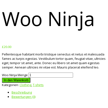
Woo Ninja
£
20.00
Pellentesque habitant morbi tristique senectus et netus et malesuada
fames ac turpis egestas. Vestibulum tortor quam, feugiat vitae, ultricies
eget, tempor sit amet, ante. Donec eu libero sit amet quam egestas
semper. Aenean ultricies mi vitae est. Mauris placerat eleifend leo.
Woo Ninja Menge
In den Warenkorb
Kategorien:
Clothing
,
T-shirts
Beschreibung
Bewertungen (0)