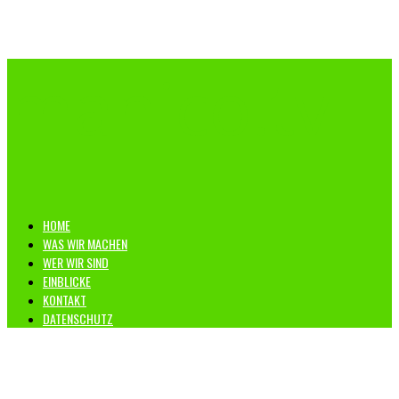
manico.tv
HOME
WAS WIR MACHEN
WER WIR SIND
EINBLICKE
KONTAKT
DATENSCHUTZ