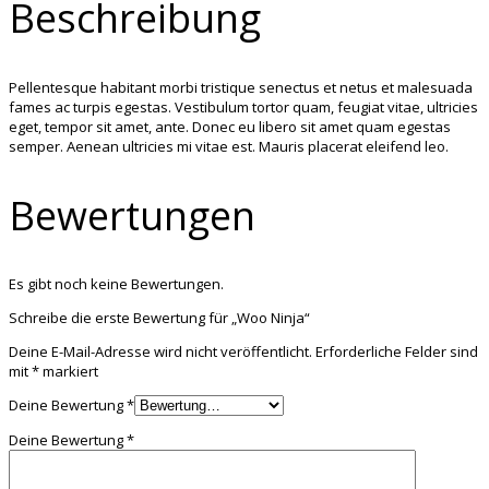
Beschreibung
Pellentesque habitant morbi tristique senectus et netus et malesuada
fames ac turpis egestas. Vestibulum tortor quam, feugiat vitae, ultricies
eget, tempor sit amet, ante. Donec eu libero sit amet quam egestas
semper. Aenean ultricies mi vitae est. Mauris placerat eleifend leo.
Bewertungen
Es gibt noch keine Bewertungen.
Schreibe die erste Bewertung für „Woo Ninja“
Deine E-Mail-Adresse wird nicht veröffentlicht.
Erforderliche Felder sind
mit
*
markiert
Deine Bewertung
*
Deine Bewertung
*