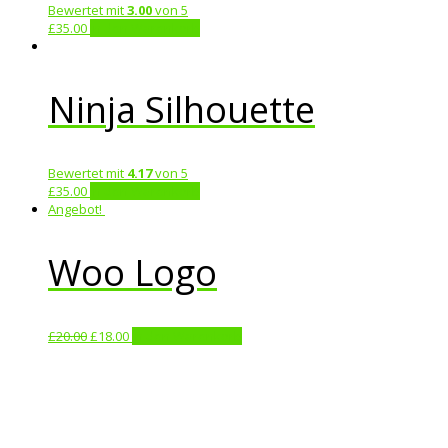
Bewertet mit
3.00
von 5
£
35.00
In den Warenkorb
Ninja Silhouette
Bewertet mit
4.17
von 5
£
35.00
In den Warenkorb
Angebot!
Woo Logo
£
20.00
£
18.00
In den Warenkorb