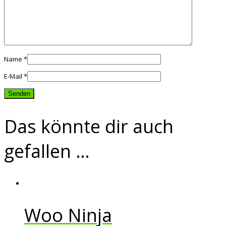
Name
*
E-Mail
*
Das könnte dir auch
gefallen …
Woo Ninja