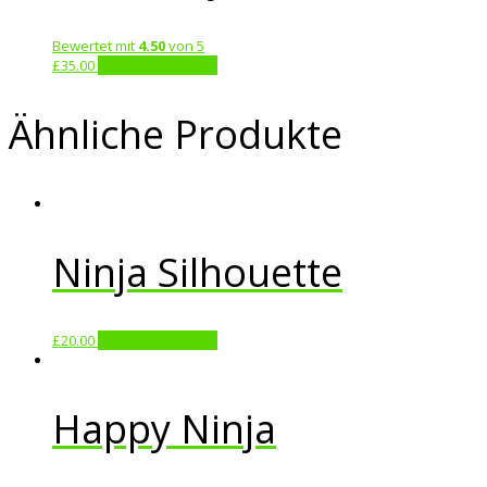
Bewertet mit
4.50
von 5
£
35.00
In den Warenkorb
Ähnliche Produkte
Ninja Silhouette
£
20.00
In den Warenkorb
Happy Ninja